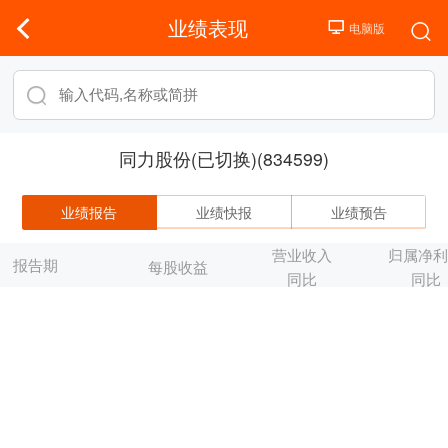
业绩表现
同力股份(已切换)(834599)
业绩报告
业绩快报
业绩预告
营业收入
归属净
报告期
每股收益
同比
同比