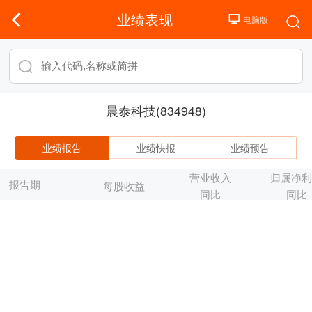
业绩表现
晨泰科技(834948)
业绩报告
业绩快报
业绩预告
营业收入
归属净
报告期
每股收益
同比
同比