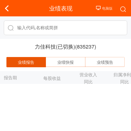
业绩表现
力佳科技(已切换)(835237)
业绩报告
业绩快报
业绩预告
营业收入
归属净
报告期
每股收益
同比
同比