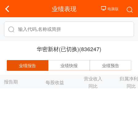
业绩表现
华密新材(已切换)(836247)
业绩报告
业绩快报
业绩预告
营业收入
归属净
报告期
每股收益
同比
同比