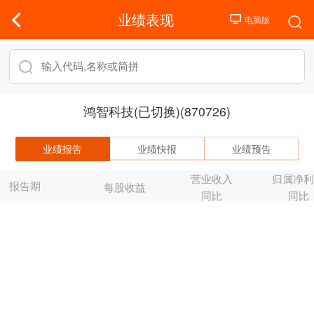
业绩表现
鸿智科技(已切换)(870726)
业绩报告
业绩快报
业绩预告
营业收入
归属净
报告期
每股收益
同比
同比