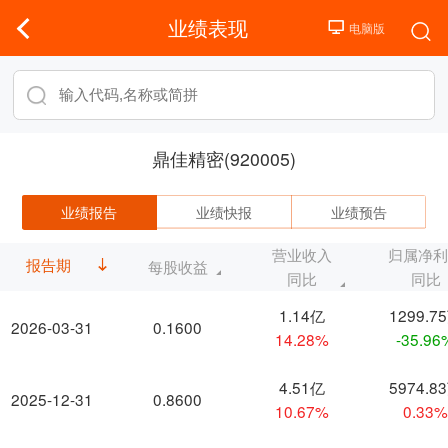
业绩表现
鼎佳精密(920005)
业绩报告
业绩快报
业绩预告
营业收入
归属净
报告期
每股收益
同比
同比
1.14亿
1299.7
2026-03-31
0.1600
14.28%
-35.96
4.51亿
5974.8
2025-12-31
0.8600
10.67%
0.33