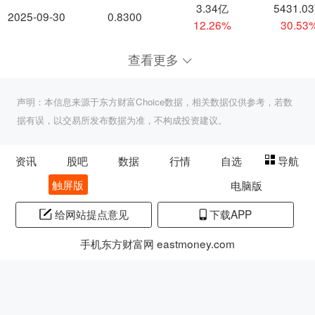
3.34亿
5431.0
2025-09-30
0.8300
12.26%
30.53
查看更多
声明：本信息来源于东方财富Choice数据，相关数据仅供参考，若数
据有误，以交易所发布数据为准，不构成投资建议。
资讯
股吧
数据
行情
自选
导航
触屏版
电脑版
给网站提点意见
下载APP
手机东方财富网 eastmoney.com