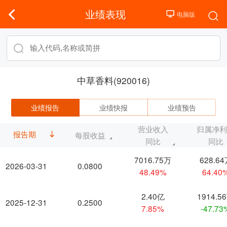
业绩表现
中草香料(920016)
业绩报告
业绩快报
业绩预告
营业收入
归属净
报告期
每股收益
同比
同比
7016.75万
628.6
2026-03-31
0.0800
48.49%
64.40
2.40亿
1914.5
2025-12-31
0.2500
7.85%
-47.73