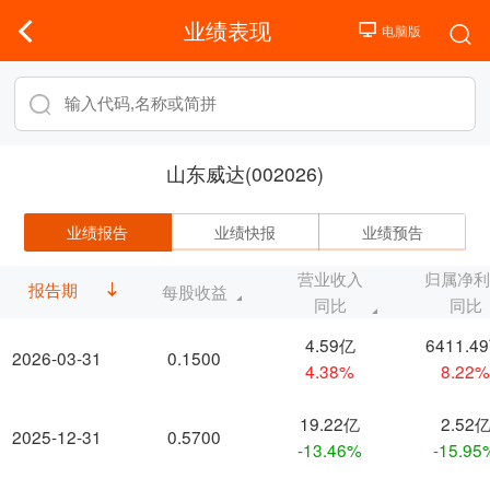
业绩表现
山东威达(002026)
业绩报告
业绩快报
业绩预告
营业收入
归属净
报告期
每股收益
同比
同比
4.59亿
6411.4
2026-03-31
0.1500
4.38%
8.22
19.22亿
2.52
2025-12-31
0.5700
-13.46%
-15.95