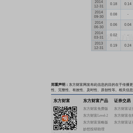
2014
0.18
0.14
12-31
2014
0.08
-
09-30
2014
0.06
0.04
06-30
2014
0.02
-
03-31
2013
0.19
0.24
12-31
郑重声明：
东方财富网发布此信息的目的在于传播更
性、完整性、有效性、及时性、原创性等。相关信息
东方财富
东方财富产品
证券交易
东方财富免费版
东方财富证
东方财富Level-2
东方财富在
东方财富策略版
东方财富证
妙想投研助理