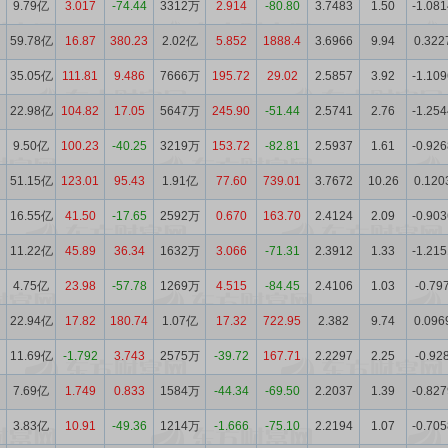
9.79亿
3.017
-74.44
3312万
2.914
-80.80
3.7483
1.50
-1.081
59.78亿
16.87
380.23
2.02亿
5.852
1888.4
3.6966
9.94
0.322
35.05亿
111.81
9.486
7666万
195.72
29.02
2.5857
3.92
-1.109
22.98亿
104.82
17.05
5647万
245.90
-51.44
2.5741
2.76
-1.254
9.50亿
100.23
-40.25
3219万
153.72
-82.81
2.5937
1.61
-0.926
51.15亿
123.01
95.43
1.91亿
77.60
739.01
3.7672
10.26
0.120
16.55亿
41.50
-17.65
2592万
0.670
163.70
2.4124
2.09
-0.903
11.22亿
45.89
36.34
1632万
3.066
-71.31
2.3912
1.33
-1.215
4.75亿
23.98
-57.78
1269万
4.515
-84.45
2.4106
1.03
-0.79
22.94亿
17.82
180.74
1.07亿
17.32
722.95
2.382
9.74
0.096
11.69亿
-1.792
3.743
2575万
-39.72
167.71
2.2297
2.25
-0.92
7.69亿
1.749
0.833
1584万
-44.34
-69.50
2.2037
1.39
-0.827
3.83亿
10.91
-49.36
1214万
-1.666
-75.10
2.2194
1.07
-0.705