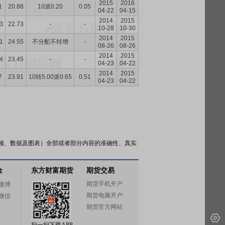
2015
2016
1
20.88
10派0.20
0.05
04-22
04-15
2014
2015
3
22.73
-
-
10-28
10-30
2014
2015
1
24.55
不分配不转增
-
08-26
08-26
2014
2015
4
23.45
-
-
04-23
04-22
2014
2015
7
23.91
10转5.00派0.65
0.51
04-23
04-22
频、数据及图表）全部或者部分内容的准确性、真实
金
东方财富期货
期货交易
期货手机开户
微博
期货电脑开户
微信
期货官方网站