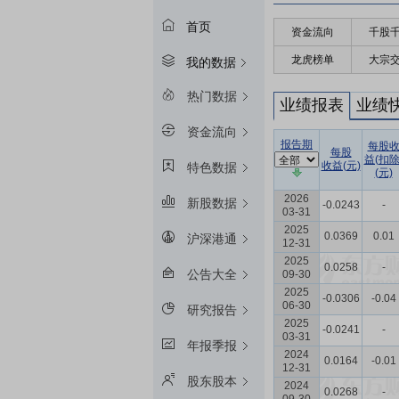
首页
资金流向
千股
龙虎榜单
大宗
我的数据
热门数据
业绩报表
业绩
资金流向
报告期
每股
每股
益(扣除
收益(元)
特色数据
(元)
2026
新股数据
-0.0243
-
03-31
2025
0.0369
0.01
沪深港通
12-31
2025
0.0258
-
公告大全
09-30
2025
-0.0306
-0.04
06-30
研究报告
2025
-0.0241
-
03-31
年报季报
2024
0.0164
-0.01
12-31
股东股本
2024
0.0268
-