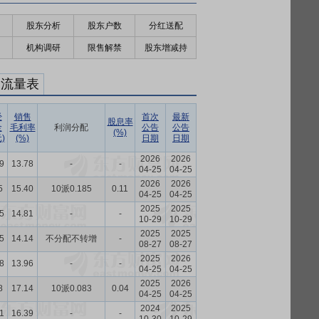
股东分析
股东户数
分红送配
机构调研
限售解禁
股东增减持
金流量表
经
销售
首次
最新
股息率
金
毛利率
利润分配
公告
公告
(%)
)
(%)
日期
日期
2026
2026
9
13.78
-
-
04-25
04-25
2026
2026
5
15.40
10派0.185
0.11
04-25
04-25
2025
2025
5
14.81
-
-
10-29
10-29
2025
2025
5
14.14
不分配不转增
-
08-27
08-27
2025
2026
8
13.96
-
-
04-25
04-25
2025
2026
8
17.14
10派0.083
0.04
04-25
04-25
2024
2025
1
16.39
-
-