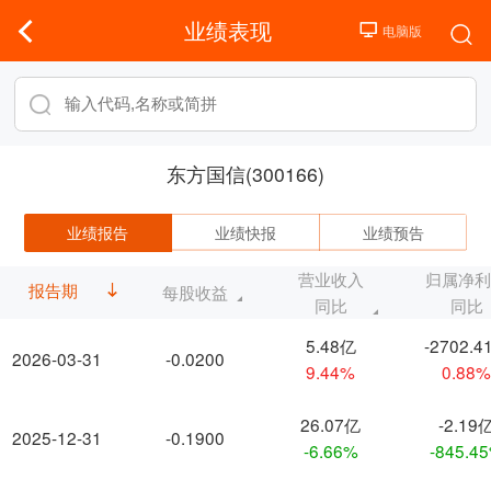
业绩表现
东方国信(300166)
业绩报告
业绩快报
业绩预告
营业收入
归属净
报告期
每股收益
同比
同比
5.48亿
-2702.4
2026-03-31
-0.0200
9.44%
0.88
26.07亿
-2.19
2025-12-31
-0.1900
-6.66%
-845.4