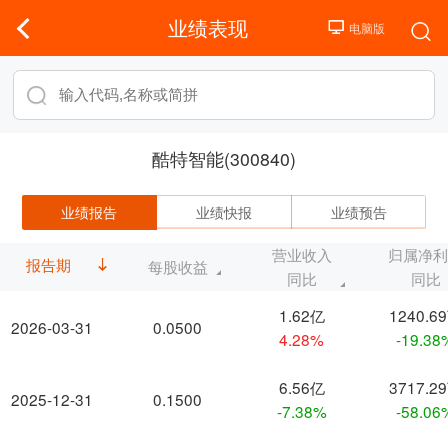
业绩表现
酷特智能(300840)
业绩报告
业绩快报
业绩预告
营业收入
归属净
报告期
每股收益
同比
同比
1.62亿
1240.6
2026-03-31
0.0500
4.28%
-19.38
6.56亿
3717.2
2025-12-31
0.1500
-7.38%
-58.06