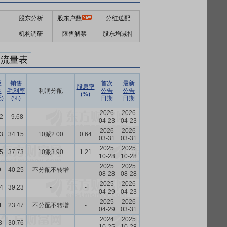
股东分析
股东户数
分红送配
机构调研
限售解禁
股东增减持
金流量表
经
销售
首次
最新
股息率
金
毛利率
利润分配
公告
公告
(%)
)
(%)
日期
日期
2026
2026
2
-9.68
-
-
04-23
04-23
2026
2026
3
34.15
10派2.00
0.64
03-31
03-31
2025
2025
5
37.73
10派3.90
1.21
10-28
10-28
2025
2025
9
40.25
不分配不转增
-
08-28
08-28
2025
2026
4
39.23
-
-
04-29
04-23
2025
2026
1
23.47
不分配不转增
-
04-29
03-31
2024
2025
8
30.76
-
-