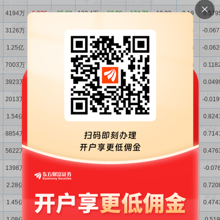
4194万
6.926
-65.83
123.4万
-62.09
-174.76
10.03
0.19
0.579
3126万
55.32
-42.74
488.8万
112.62
-38.46
10.44
0.74
-0.067
1.25亿
-19.11
77.23
1558万
-43.06
81.08
10.36
2.36
-0.062
7003万
-20.91
61.29
764.1万
-44.89
358.74
10.27
1.16
0.118
3923万
-30.22
-5.106
325.5万
-69.31
-58.41
10.19
0.49
0.049
2013万
44.00
-69.28
229.9万
301.46
-82.98
10.39
0.35
-0.019
1.54亿
-32.40
102.70
2737万
-43.05
314.73
10.35
4.17
0.824
8854万
-39.08
-23.47
1386万
-52.19
-72.28
10.17
2.13
0.714
5622万
-47.91
202.22
1061万
-48.37
1129.6
10.09
1.62
0.476
1398万
-45.15
-83.08
-114.1万
46.32
-105.99
10.22
-0.18
-0.07
2.28亿
20.42
120.75
4806万
9.540
125.47
10.21
7.59
0.720
1.45亿
-0.207
-54.62
2900万
-16.67
-62.70
9.9121
4.64
0.474
1.08亿
12.84
223.53
2054万
-21.37
1166.5
9.7801
3.28
0.519