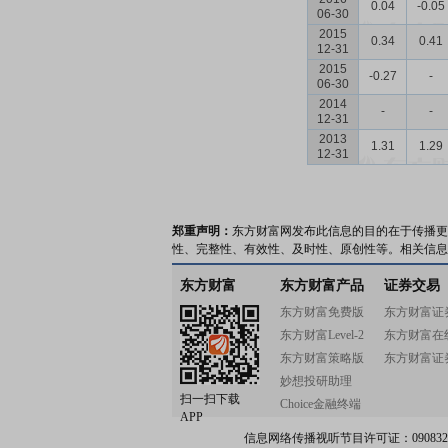
0.04
-0.05
06-30
2015
0.34
0.41
12-31
2015
-0.27
-
06-30
2014
-
-
12-31
2013
1.31
1.29
12-31
郑重声明：
东方财富网发布此信息的目的在于传播更
性、完整性、有效性、及时性、原创性等。相关信息
东方财富
东方财富产品
证券交易
东方财富免费版
东方财富证
东方财富Level-2
东方财富在
东方财富策略版
东方财富证
妙想投研助理
扫一扫下载
Choice金融终端
APP
信息网络传播视听节目许可证：0908328号