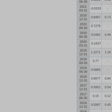
06-30
2021
-0.0333
-
03-31
2020
0.8467
0.73
12-31
2020
0.7276
-
09-30
2020
0.5462
0.49
06-30
2020
-0.1637
-
03-31
2019
1.2271
1.19
12-31
2019
0.77
-
09-30
2019
0.6865
-
06-30
2018
0.8877
0.84
12-31
2017
0.5952
0.54
12-31
2017
0.15
0.12
06-30
2016
0.5067
0.45
12-31
2016