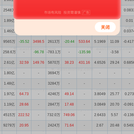
2548万
885.36
-41.60
-212.5万
72.86
-123.42
9.6721
-0.34
0.083
1.89亿
-27.41
-12.71
4388万
-25.25
4.611
9.7063
13.19
0.01
1.46亿
-19.30
-46.28
3480万
-5.780
-74.45
9.5648
14.51
0.037
9565万
-35.52
3498.5
2613万
-20.44
533.64
5.1969
11.09
-0.417
258.6万
-
-96.78
-783.1万
-
-135.98
-
-3.58
-
2.61亿
32.59
149.76
5870万
38.23
431.16
4.6526
29.24
0.685
1.80亿
-
-
3694万
-
-
-
-
-
1.48亿
-
-
3284万
-
-
-
-
-
1.97亿
64.73
-
4246万
49.14
-
3.8049
25.77
0.273
1.19亿
28.66
-
2847万
17.48
-
3.0849
20.70
-0.091
4515万
222.52
-
732.0万
749.06
-
2.6433
5.57
-0.138
9279万
20.95
-
2424万
71.64
-
2.67
20.48
0.549