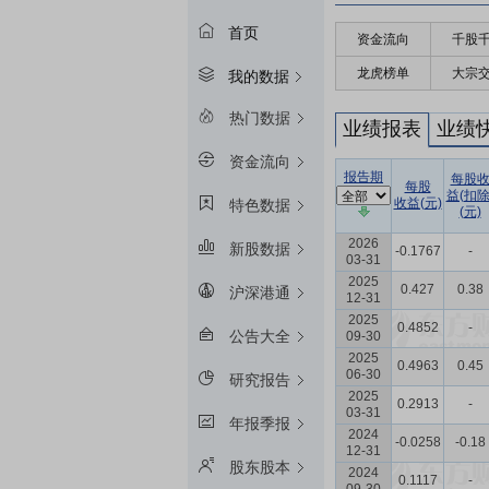
首页
资金流向
千股
龙虎榜单
大宗
我的数据
热门数据
业绩报表
业绩
资金流向
报告期
每股
每股
益(扣除
收益(元)
特色数据
(元)
2026
新股数据
-0.1767
-
03-31
2025
0.427
0.38
沪深港通
12-31
2025
0.4852
-
公告大全
09-30
2025
0.4963
0.45
06-30
研究报告
2025
0.2913
-
03-31
年报季报
2024
-0.0258
-0.18
12-31
股东股本
2024
0.1117
-