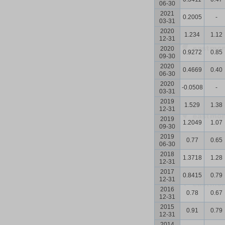
06-30
2021
0.2005
-
03-31
2020
1.234
1.12
12-31
2020
0.9272
0.85
09-30
2020
0.4669
0.40
06-30
2020
-0.0508
-
03-31
2019
1.529
1.38
12-31
2019
1.2049
1.07
09-30
2019
0.77
0.65
06-30
2018
1.3718
1.28
12-31
2017
0.8415
0.79
12-31
2016
0.78
0.67
12-31
2015
0.91
0.79
12-31
2014