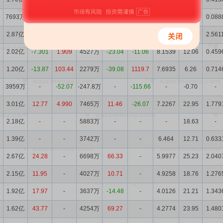
7693万
94.32
-9.221
1196万
582.68
-20.14
14.81
1.54
0.088
2.87亿
-4.579
3.251
6025万
-19.29
-33.36
8.4607
15.73
2.561
2.02亿
-7.301
1.909
4527万
-23.04
-11.06
8.1539
12.06
0.459
1.20亿
-13.87
103.44
2279万
-39.08
1119.7
7.6935
6.26
0.714
3959万
-
-52.07
-247.8万
-
-115.66
-
-0.70
-
3.01亿
12.77
4.990
7465万
11.46
-26.07
7.2267
22.95
1.779
2.18亿
-
-
5883万
-
-
-
18.63
-
1.39亿
-
-
3742万
-
-
6.464
12.71
0.633
2.67亿
24.28
-
6698万
66.33
-
5.9977
25.23
2.040
2.15亿
11.95
-
4027万
10.71
-
4.9258
18.76
1.276
1.92亿
17.97
-
3637万
-14.48
-
4.0126
21.21
1.343
1.62亿
43.77
-
4254万
69.27
-
4.2774
23.95
1.480