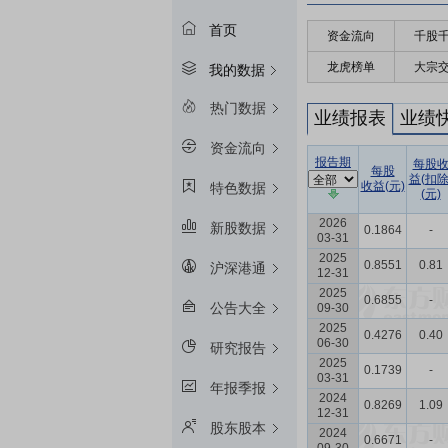
首页
资金流向
千股
龙虎榜单
大宗
我的数据
热门数据
业绩报表
业绩
资金流向
报告期
每股
每股
益(扣除
收益(元)
特色数据
(元)
2026
新股数据
0.1864
-
03-31
2025
0.8551
0.81
沪深港通
12-31
2025
0.6855
-
公告大全
09-30
2025
0.4276
0.40
06-30
研究报告
2025
0.1739
-
03-31
年报季报
2024
0.8269
1.09
12-31
股东股本
2024
0.6671
-