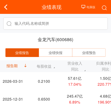
业绩表现
金龙汽车(600686)
业绩报告
业绩快报
业绩预告
营业收入
归属净
报告期
每股收益
同比
同比
57.61亿
1.50
2026-03-31
0.2100
17.04%
220.7
245.47亿
4.68
2025-12-31
0.6500
6.89%
196.9