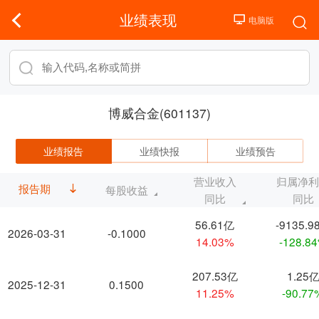
业绩表现
博威合金(601137)
业绩报告
业绩快报
业绩预告
营业收入
归属净
报告期
每股收益
同比
同比
56.61亿
-9135.9
2026-03-31
-0.1000
14.03%
-128.8
207.53亿
1.25
2025-12-31
0.1500
11.25%
-90.77