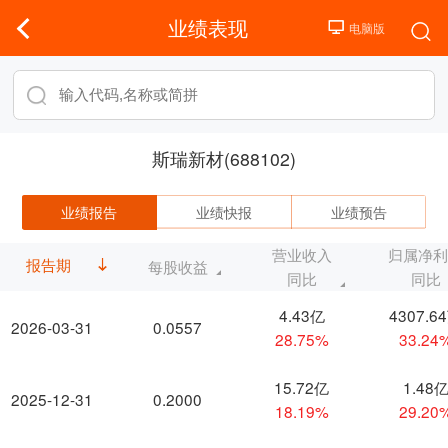
业绩表现
斯瑞新材(688102)
业绩报告
业绩快报
业绩预告
营业收入
归属净
报告期
每股收益
同比
同比
4.43亿
4307.6
2026-03-31
0.0557
28.75%
33.24
15.72亿
1.48
2025-12-31
0.2000
18.19%
29.20