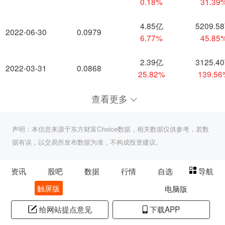
0.18%
31.39
4.85亿
5209.5
2022-06-30
0.0979
6.77%
45.85
2.39亿
3125.4
2022-03-31
0.0868
25.82%
139.5
查看更多
声明：本信息来源于东方财富Choice数据，相关数据仅供参考，若数
据有误，以交易所发布数据为准，不构成投资建议。
资讯
股吧
数据
行情
自选
导航
触屏版
电脑版
给网站提点意见
下载APP