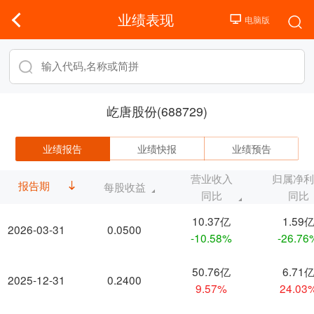
业绩表现
屹唐股份(688729)
业绩报告
业绩快报
业绩预告
营业收入
归属净
报告期
每股收益
同比
同比
10.37亿
1.59
2026-03-31
0.0500
-10.58%
-26.76
50.76亿
6.71
2025-12-31
0.2400
9.57%
24.03