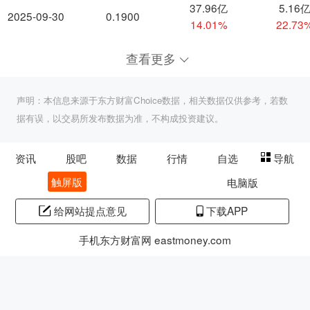
37.96亿
5.16
2025-09-30
0.1900
14.01%
22.73
查看更多
声明：本信息来源于东方财富Choice数据，相关数据仅供参考，若数
据有误，以交易所发布数据为准，不构成投资建议。
资讯
股吧
数据
行情
自选
导航
触屏版
电脑版
给网站提点意见
下载APP
手机东方财富网 eastmoney.com