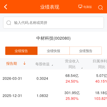
业绩表现
中材科技(002080)
业绩报告
业绩快报
业绩预告
营业收入
归属净
报告期
每股收益
同比
同比
68.54亿
5.07
2026-03-31
0.3024
24.50%
40.15
301.95亿
18.18
2025-12-31
1.0832
25.90%
103.8