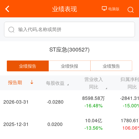
业绩表现
ST应急(300527)
业绩报告
业绩快报
业绩预告
营业收入
归属净
报告期
每股收益
同比
同比
8598.58万
-2841.3
2026-03-31
-0.0280
-16.48%
-15.00
10.04亿
1780.6
2025-12-31
0.0200
-13.56%
106.0