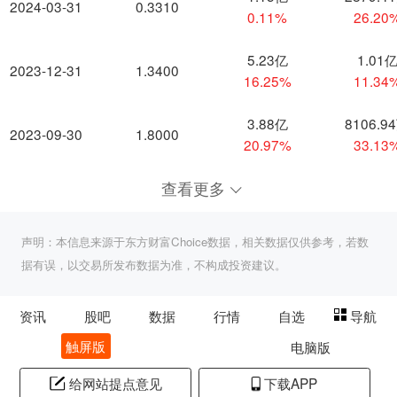
2024-03-31
0.3310
0.11%
26.20
5.23亿
1.01
2023-12-31
1.3400
16.25%
11.34
3.88亿
8106.9
2023-09-30
1.8000
20.97%
33.13
查看更多
声明：本信息来源于东方财富Choice数据，相关数据仅供参考，若数
据有误，以交易所发布数据为准，不构成投资建议。
资讯
股吧
数据
行情
自选
导航
触屏版
电脑版
给网站提点意见
下载APP