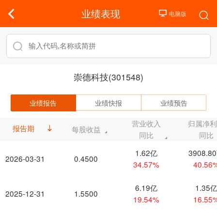
业绩表现
崇德科技(301548)
业绩报告
业绩快报
业绩预告
营业收入
归属净
报告期
每股收益
同比
同比
1.62亿
3908.8
2026-03-31
0.4500
34.57%
40.56
6.19亿
1.35
2025-12-31
1.5500
19.54%
16.55