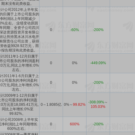
期末没有此类收益。
预计公司2012年上半年实
的归属于上市公司股东的
净利润比上年同期减少
60%左右。 业绩变动原因
年同期，全资子公司四川
0
-60%
-200%
深达资源投资开发有限公
转让所持黑水冰川水电开
有限责任公司出资，获得
资收益9928.92万元，而
本报告期没有此类收益。
计2011年1-12月归属于
市公司股东的净利润盈利
0
0%
-449.09%
:0万元,同比上年增长:0%
左右。
计2011年1-6月归属于上
市公司股东的净利润盈利
0
0%
-200%
:0万元,同比上年增长:0%
左右。
计2009年1-12月归属于
上市公司股东的净利润盈
-308.09%
～
:0万元至18,085.41万元,
0～1.8085亿
0%
～
99.82%
105.03%
同比上年增长:0%至
99.82%。
预计公司2008年上半年实
现净利润比上年同期增长
0
600%
-200%
600%左右。
预计2008年第一季度净利