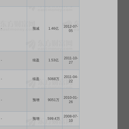
2012-07-
-
预减
1.46亿
05
2011-10-
-
续盈
1.53亿
27
2011-04-
-
续盈
5068万
22
2010-01-
-
预增
9051万
26
2008-07-
-
预增
599.4万
10