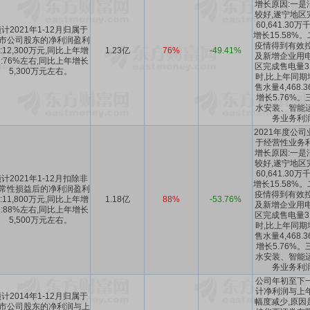
增长原因:一是
较好,遂宁地区
60,641.3
计2021年1-12月归属于
增长15.58%
市公司股东的净利润盈利
疫情得到有效控
:12,300万元,同比上年增
1.23亿
76%
-49.41%
及新增企业用电
:76%左右,同比上年增长
区完成售电量31
5,300万元左右。
时,比上年同期增
售水量4,468
增长5.76%
水安装、智能
务业务利
2021年度公
于经营性业务
增长原因:一是
较好,遂宁地区
60,641.3
计2021年1-12月扣除非
增长15.58%
常性损益后的净利润盈利
疫情得到有效控
:11,800万元,同比上年增
1.18亿
88%
-53.76%
及新增企业用电
:88%左右,同比上年增长
区完成售电量31
5,500万元左右。
时,比上年同期增
售水量4,468
增长5.76%
水安装、智能
务业务利
公司年初至下
计净利润与上
计2014年1-12月归属于
幅度减少,原因
市公司股东的净利润与上