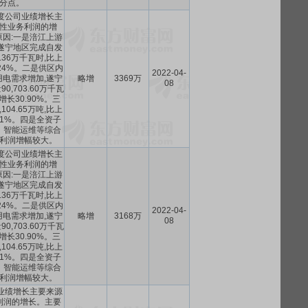
分点。
季度公司业绩增长主
性业务利润的增
因:一是涪江上游
遂宁地区完成自发
3.36万千瓦时,比上
24%。二是供区内
2022-04-
电需求增加,遂宁
略增
3369万
08
0,703.60万千瓦
增长30.90%。三
104.65万吨,比上
01%。四是全资子
、智能运维等综合
利润增幅较大。
季度公司业绩增长主
性业务利润的增
因:一是涪江上游
遂宁地区完成自发
3.36万千瓦时,比上
24%。二是供区内
2022-04-
电需求增加,遂宁
略增
3168万
08
0,703.60万千瓦
增长30.90%。三
104.65万吨,比上
01%。四是全资子
、智能运维等综合
利润增幅较大。
司业绩增长主要来源
利润的增长。主要