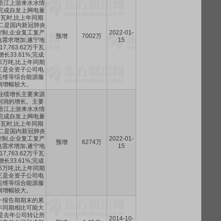
涪江上游来水水情
完成自发上网电量
0万千瓦时,比上年同期
。二是国内新冠肺炎
制,企业复工复产
2022-01-
预增
7002万
需求增加,遂宁地
15
7,763.62万千瓦
长33.61%;完成
.36万吨,比上年同期
。三是全资子公司电
运维等综合能源服
润增幅较大。
司业绩增长主要来源
利润的增长。主要
涪江上游来水水情
完成自发上网电量
0万千瓦时,比上年同期
。二是国内新冠肺炎
制,企业复工复产
2022-01-
预增
6274万
需求增加,遂宁地
15
7,763.62万千瓦
长33.61%;完成
.36万吨,比上年同期
。三是全资子公司电
运维等综合能源服
润增幅较大。
一报告期期末的累
年同期相比可能大
是去年公司转让所
2014-10-