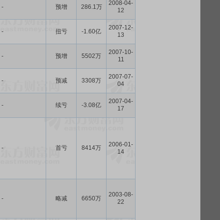
2008-04-
-
预增
286.1万
12
2007-12-
-
扭亏
-1.60亿
13
2007-10-
-
预增
5502万
11
2007-07-
-
预减
3308万
04
2007-04-
-
续亏
-3.08亿
17
2006-01-
-
首亏
8414万
14
2003-08-
-
略减
6650万
22