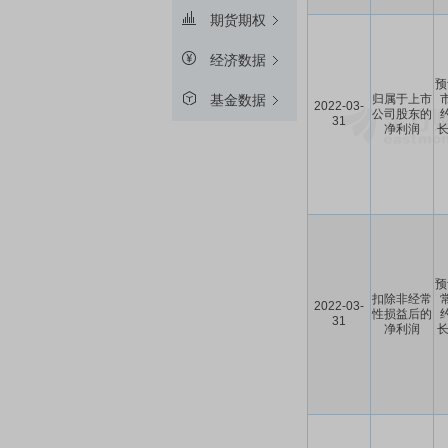
期货期权
经济数据
预
归属于上市
基金数据
2022-03-
公司股东的
31
净利润
长
预
扣除非经常
2022-03-
性损益后的
31
净利润
长