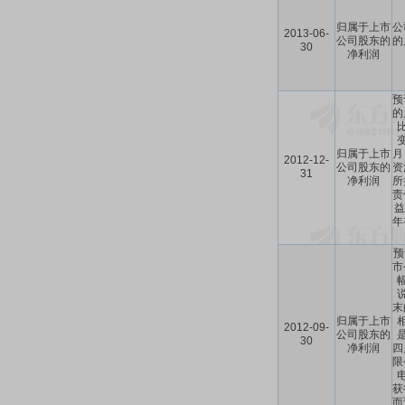
归属于上市
公
2013-06-
公司股东的
的
30
净利润
预
的
归属于上市
月
2012-12-
公司股东的
资
31
净利润
所
责
益
年
预
市
末
归属于上市
2012-09-
公司股东的
30
净利润
四
限
获
而