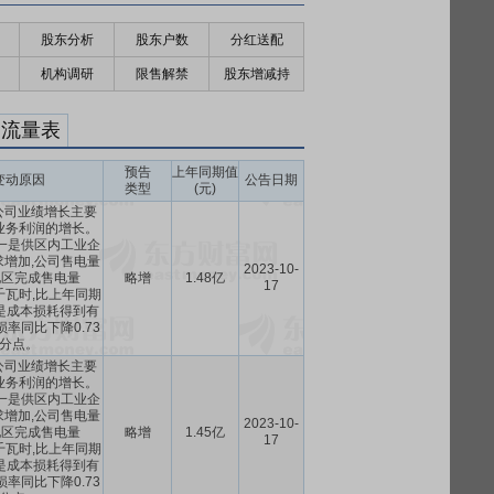
股东分析
股东户数
分红送配
机构调研
限售解禁
股东增减持
金流量表
预告
上年同期值
变动原因
公告日期
类型
(元)
9月公司业绩增长主要
业务利润的增长。
一是供区内工业企
增加,公司售电量
2023-10-
地区完成售电量
略增
1.48亿
17
3万千瓦时,比上年同期
二是成本损耗得到有
率同比下降0.73
分点。
9月公司业绩增长主要
业务利润的增长。
一是供区内工业企
增加,公司售电量
2023-10-
地区完成售电量
略增
1.45亿
17
3万千瓦时,比上年同期
二是成本损耗得到有
率同比下降0.73