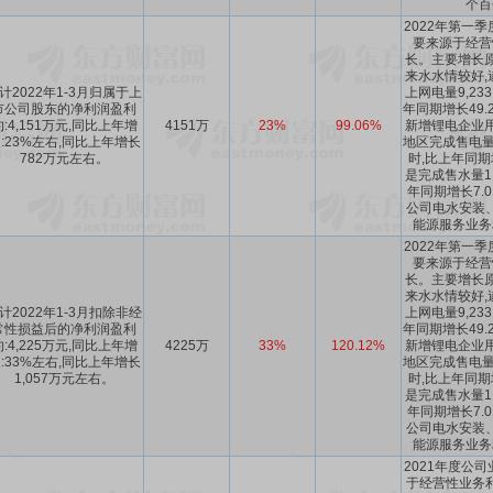
个百
2022年第一
要来源于经营
长。主要增长原
来水水情较好,
计2022年1-3月归属于上
上网电量9,23
市公司股东的净利润盈利
年同期增长49.
约:4,151万元,同比上年增
4151万
23%
99.06%
新增锂电企业用
:23%左右,同比上年增长
地区完成售电量9
782万元左右。
时,比上年同期
是完成售水量1,
年同期增长7.
公司电水安装
能源服务业务
2022年第一
要来源于经营
长。主要增长原
来水水情较好,
计2022年1-3月扣除非经
上网电量9,23
常性损益后的净利润盈利
年同期增长49.
约:4,225万元,同比上年增
4225万
33%
120.12%
新增锂电企业用
:33%左右,同比上年增长
地区完成售电量9
1,057万元左右。
时,比上年同期
是完成售水量1,
年同期增长7.
公司电水安装
能源服务业务
2021年度公
于经营性业务