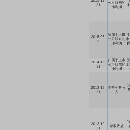
2015-12-
公司股东的
31
利
净利润
归属于上市
预
2015-06-
公司股东的
市
30
净利润
同
归属于上市
预
2014-12-
公司股东的
上
31
净利润
预
2013-12-
主营业务收
务
31
入
预
2013-12-
每股收益
31