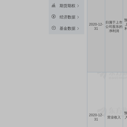
期货期权
经济数据
预
归属于上市
2020-12-
公司股东的
基金数据
31
利
净利润
预
2020-12-
营业收入
入
31