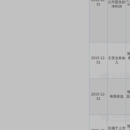
2018-12-
上
公司股东的
31
1
净利润
预
2015-12-
主营业务收
务
31
入
预
2015-12-
每股收益
益
31
预
归属于上市