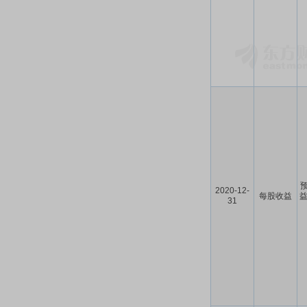
预
2020-12-
每股收益
益
31