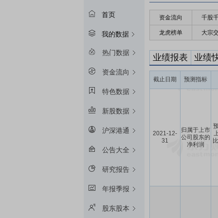
首页
资金流向
千股
龙虎榜单
大宗
我的数据
热门数据
业绩报表
业绩
资金流向
截止日期
预测指标
特色数据
新股数据
预
归属于上市
沪深港通
2021-12-
公司股东的
31
比
净利润
公告大全
研究报告
年报季报
股东股本