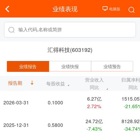
业绩表现
汇得科技(603192)
业绩报告
业绩快报
业绩预告
营业收入
归属净
报告期
每股收益
同比
同比
6.27亿
1515.0
2026-03-31
0.1000
2.72%
-21.65
24.72亿
8128.9
2025-12-31
0.5800
-7.43%
-34.74