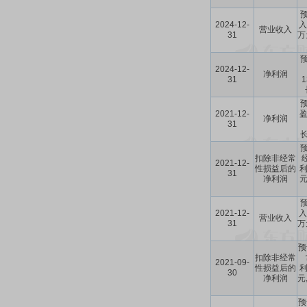
预
2024-12-
入
营业收入
31
万
预
2024-12-
净利润
31
预
2021-12-
盈
净利润
31
长
预
扣除非经常
2021-12-
性损益后的
利
31
净利润
元
预
2021-12-
入
营业收入
31
万
预
扣除非经常
2021-09-
性损益后的
利
30
净利润
元
预