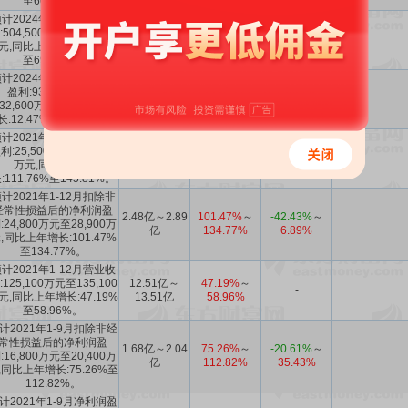
至60.07%。
计2024年1-12月营业收
:504,500万元至616,700
50.45亿～
38.74%
～
-28.55%
～
元,同比上年增长:38.74%
61.67亿
69.59%
44.96%
至69.59%。
计2024年1-12月净利润
盈利:93,300万元至
9.33亿～
12.47%
～
-71.79%
～
132,600万元,同比上年增
13.26亿
59.84%
49.75%
长:12.47%至59.84%。
计2021年1-12月净利润
利:25,500万元至29,600
2.55亿～2.96
111.76%
～
-
万元,同比上年增
亿
145.81%
:111.76%至145.81%。
计2021年1-12月扣除非
经常性损益后的净利润盈
2.48亿～2.89
101.47%
～
-42.43%
～
:24,800万元至28,900万
亿
134.77%
6.89%
,同比上年增长:101.47%
至134.77%。
计2021年1-12月营业收
:125,100万元至135,100
12.51亿～
47.19%
～
-
元,同比上年增长:47.19%
13.51亿
58.96%
至58.96%。
计2021年1-9月扣除非经
常性损益后的净利润盈
1.68亿～2.04
75.26%
～
-20.61%
～
:16,800万元至20,400万
亿
112.82%
35.43%
,同比上年增长:75.26%至
112.82%。
计2021年1-9月净利润盈