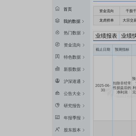
首页
资金流向
千股
龙虎榜单
大宗交
我的数据
热门数据
业绩报表
业绩
资金流向
截止日期
预测指标
特色数据
新股数据
预
沪深港通
扣除非经常
2025-06-
性损益后的
利
30
净利润
元
公告大全
研究报告
年报季报
股东股本