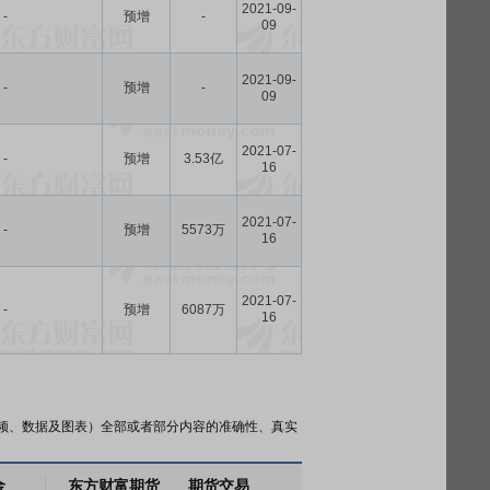
2021-09-
-
预增
-
09
2021-09-
-
预增
-
09
2021-07-
-
预增
3.53亿
16
2021-07-
-
预增
5573万
16
2021-07-
-
预增
6087万
16
频、数据及图表）全部或者部分内容的准确性、真实
金
东方财富期货
期货交易