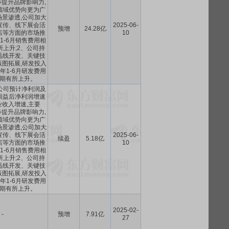
步提升品牌影响力,
领域优势向更为广
景渗透,公司加大
宣传、线下展会活
2025-06-
预增
24.28亿
店等方面的市场推
10
年1-6月销售费用相
上升;2、公司持
品线开发、关键技
图拓展,研发投入
5年1-6月研发费用
期有所上升。
月,公司预计净利润及
损益后净利润增速
收入增速,主要
步提升品牌影响力,
领域优势向更为广
景渗透,公司加大
宣传、线下展会活
2025-06-
续盈
5.18亿
店等方面的市场推
10
年1-6月销售费用相
上升;2、公司持
品线开发、关键技
图拓展,研发投入
5年1-6月研发费用
期有所上升。
2025-02-
-
预增
7.91亿
27