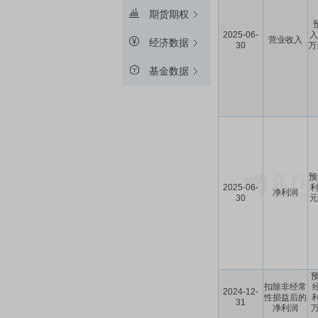
期货期权
2025-06-
入
营业收入
经济数据
30
万
基金数据
预
2025-06-
利
净利润
30
元
预
扣除非经常
2024-12-
性损益后的
利
31
净利润
万