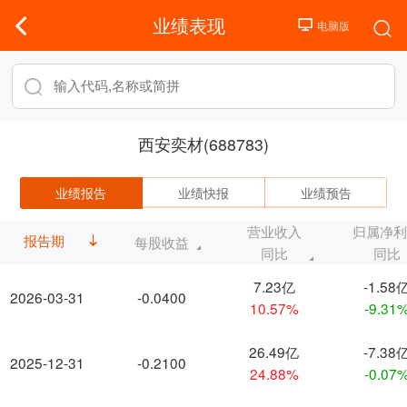
业绩表现
西安奕材(688783)
业绩报告
业绩快报
业绩预告
营业收入
归属净
报告期
每股收益
同比
同比
7.23亿
-1.58
2026-03-31
-0.0400
10.57%
-9.31
26.49亿
-7.38
2025-12-31
-0.2100
24.88%
-0.07