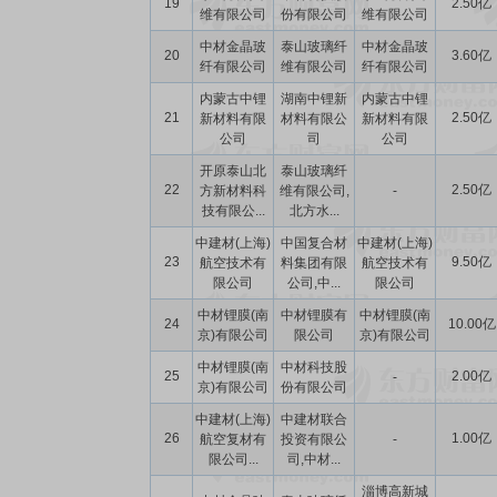
19
2.50亿
维有限公司
份有限公司
维有限公司
中材金晶玻
泰山玻璃纤
中材金晶玻
20
3.60亿
纤有限公司
维有限公司
纤有限公司
内蒙古中锂
湖南中锂新
内蒙古中锂
21
2.50亿
新材料有限
材料有限公
新材料有限
公司
司
公司
开原泰山北
泰山玻璃纤
22
2.50亿
方新材料科
维有限公司,
-
技有限公...
北方水...
中建材(上海)
中国复合材
中建材(上海)
23
9.50亿
航空技术有
料集团有限
航空技术有
限公司
公司,中...
限公司
中材锂膜(南
中材锂膜有
中材锂膜(南
24
10.00亿
京)有限公司
限公司
京)有限公司
中材锂膜(南
中材科技股
25
2.00亿
-
京)有限公司
份有限公司
中建材(上海)
中建材联合
26
1.00亿
航空复材有
投资有限公
-
限公司...
司,中材...
淄博高新城