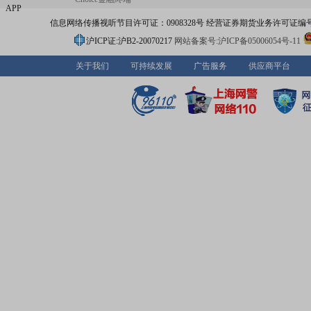
APP
信息网络传播视听节目许可证：0908328号 经营证券期货业务许可证编号：91310
沪ICP证:沪B2-20070217
网站备案号:沪ICP备05006054号-11
关于我们
可持续发展
广告服务
供应商平台