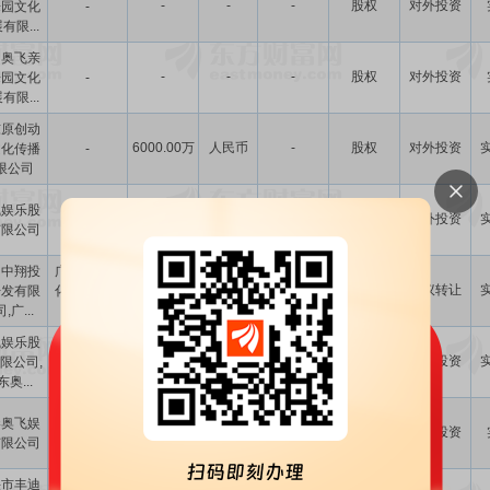
-
-
-
股权
对外投资
乐园文化
-
有限...
州奥飞亲
-
-
-
股权
对外投资
乐园文化
-
有限...
东原创动
6000.00万
人民币
-
股权
对外投资
文化传播
-
限公司
飞娱乐股
6000.00万
人民币
-
股权
对外投资
-
有限公司
州中翔投
广州奥飞文
1.95亿
人民币
65.00
股权
协议转让
开发有限
化传播有限
,广...
公司
飞娱乐股
5000.00万
人民币
100.00
股权
对外投资
限公司,
-
奥...
港奥飞娱
1.00
欧元
100.00
股权
对外投资
-
有限公司
头市丰迪