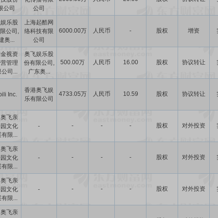
限公司
公司
飞娱乐股
上海起酷网
6000.00万
人民币
-
股权
增资
限公司,
络科技有限
奥...
公司
东金视资
奥飞娱乐股
500.00万
人民币
16.00
股权
协议转让
经营管理
份有限公司,
公司...
广东奥...
香港奥飞娱
4733.05万
人民币
10.59
股权
协议转让
bili Inc.
乐有限公司
州奥飞亲
-
-
-
股权
对外投资
乐园文化
-
有限...
州奥飞亲
-
-
-
股权
对外投资
乐园文化
-
有限...
州奥飞亲
-
-
-
股权
对外投资
乐园文化
-
有限...
州奥飞亲