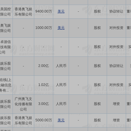
飞美国控
香港奥飞娱
9400.00万
美元
-
股权
协议转让
董
有限公司
乐有限公司
港奥飞娱
1000.00万
美元
-
股权
对外投资
董
-
有限公司
州卓游信
-
-
-
股权
对外投资
科技有限
-
公司
飞娱乐股
2.00亿
人民币
-
股权
协议转让
-
有限公司
在线(上
1.02亿
人民币
-
股权
对外投资
金融信息
-
有...
广州奥飞文
飞娱乐股
3.00亿
人民币
-
股权
增资
董
化传播有限
有限公司
公司
飞娱乐股
香港奥飞娱
5000.00万
美元
-
股权
增资
董
有限公司
乐有限公司