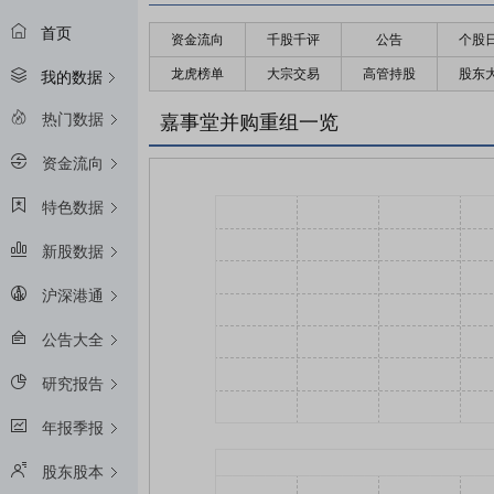
首页
资金流向
千股千评
公告
个股
龙虎榜单
大宗交易
高管持股
股东
我的数据
热门数据
嘉事堂并购重组一览
资金流向
特色数据
新股数据
沪深港通
公告大全
研究报告
年报季报
股东股本