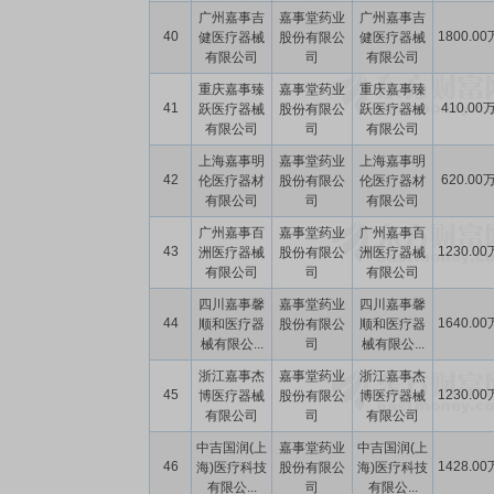
广州嘉事吉
嘉事堂药业
广州嘉事吉
40
1800.00
健医疗器械
股份有限公
健医疗器械
有限公司
司
有限公司
重庆嘉事臻
嘉事堂药业
重庆嘉事臻
41
410.00
跃医疗器械
股份有限公
跃医疗器械
有限公司
司
有限公司
上海嘉事明
嘉事堂药业
上海嘉事明
42
620.00
伦医疗器材
股份有限公
伦医疗器材
有限公司
司
有限公司
广州嘉事百
嘉事堂药业
广州嘉事百
43
1230.00
洲医疗器械
股份有限公
洲医疗器械
有限公司
司
有限公司
四川嘉事馨
嘉事堂药业
四川嘉事馨
44
1640.00
顺和医疗器
股份有限公
顺和医疗器
械有限公...
司
械有限公...
浙江嘉事杰
嘉事堂药业
浙江嘉事杰
45
1230.00
博医疗器械
股份有限公
博医疗器械
有限公司
司
有限公司
中吉国润(上
嘉事堂药业
中吉国润(上
46
1428.00
海)医疗科技
股份有限公
海)医疗科技
有限公...
司
有限公...