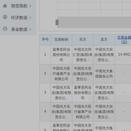
期货期权
经济数据
基金数据
交易金
序号
交易标的
买方
卖方
(元)
嘉事堂药业
中国北京同
中国光大实
1
14.49亿
股份有限公
仁堂(集团)有
业(集团)有限
司
限责任...
责任公...
中国光大医
中国光大实
中国光大集
2
-
疗健康产业
业(集团)有限
团股份公司
有限公司
责任公...
中国光大实
嘉事堂药业
中国光大实
3
-
业(集团)有限
股份有限公
业(集团)有限
责任公...
司
责任公...
中国光大实
中国光大医
中国光大实
4
-
业(集团)有限
疗健康产业
业(集团)有限
责任公...
有限公司
责任公...
嘉事堂药业
中国光大实
中国光大集
5
-
股份有限公
业(集团)有限