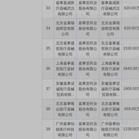
嘉事嘉成医
嘉事堂药业
嘉事嘉成医
33
620.00
疗器械武汉
股份有限公
疗器械武汉
有限公司
司
有限公司
北京金康瑞
嘉事堂药业
北京金康瑞
34
620.00
源商贸有限
股份有限公
源商贸有限
公司
司
公司
北京嘉事盛
嘉事堂药业
北京嘉事盛
35
1530.00
世医疗器械
股份有限公
世医疗器械
有限公司
司
有限公司
上海嘉事嘉
嘉事堂药业
上海嘉事嘉
36
1640.00
意医疗器材
股份有限公
意医疗器材
有限公司
司
有限公司
安徽嘉事谊
嘉事堂药业
安徽嘉事谊
37
1800.00
诚医疗器械
股份有限公
诚医疗器械
贸易有限...
司
贸易有限...
北京嘉事唯
嘉事堂药业
北京嘉事唯
38
459.00
众医疗器械
股份有限公
众医疗器械
有限公司
司
有限公司
广州嘉事怡
嘉事堂药业
广州嘉事怡
39
1230.00
核医疗科技
股份有限公
核医疗科技
有限公司
司
有限公司