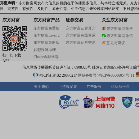
郑重声明：
东方财富网发布此信息的目的在于传播更多信息，与本站立场无关。东方
性、完整性、有效性、及时性、原创性等。相关信息并未经过本网站证实，不对您构
东方财富
东方财富产品
证券交易
关注东方财富
东方财富免费版
东方财富证券开户
东方财富网微博
东方财富Level-2
东方财富在线交易
东方财富网微信
东方财富策略版
东方财富证券交易
意见与建议
妙想投研助理
扫一扫下载
Choice金融终端
APP
信息网络传播视听节目许可证：0908328号 经营证券期货业务许可证编号：91310
沪ICP证:沪B2-20070217
网站备案号:沪ICP备05006054号-11
关于我们
可持续发展
广告服务
供应商平台