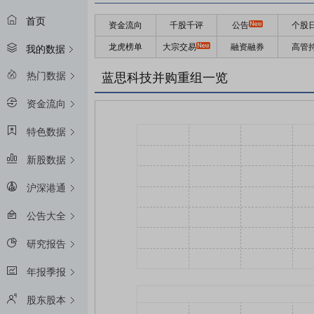
首页
资金流向
千股千评
公告
个股
龙虎榜单
大宗交易
融资融券
高管
我的数据
热门数据
蓝思科技并购重组一览
资金流向
特色数据
新股数据
沪深港通
公告大全
研究报告
年报季报
股东股本