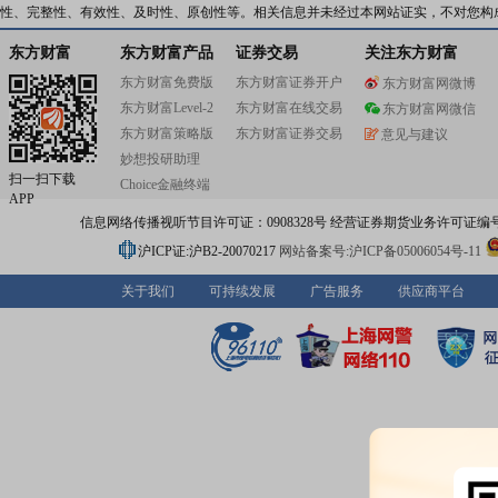
性、完整性、有效性、及时性、原创性等。相关信息并未经过本网站证实，不对您构
东方财富
东方财富产品
证券交易
关注东方财富
东方财富免费版
东方财富证券开户
东方财富网微博
东方财富Level-2
东方财富在线交易
东方财富网微信
东方财富策略版
东方财富证券交易
意见与建议
妙想投研助理
扫一扫下载
Choice金融终端
APP
信息网络传播视听节目许可证：0908328号 经营证券期货业务许可证编号：91310
沪ICP证:沪B2-20070217
网站备案号:沪ICP备05006054号-11
关于我们
可持续发展
广告服务
供应商平台