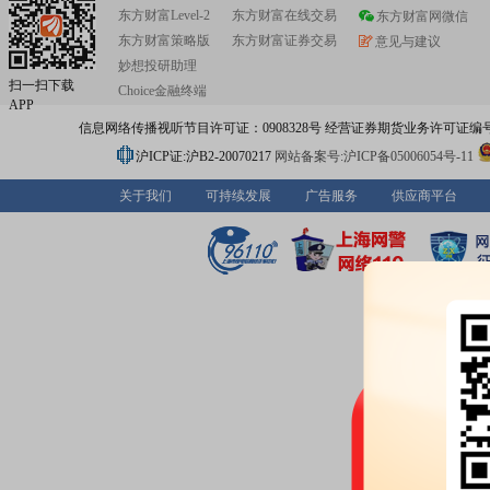
东方财富Level-2
东方财富在线交易
东方财富网微信
东方财富策略版
东方财富证券交易
意见与建议
妙想投研助理
扫一扫下载
Choice金融终端
APP
信息网络传播视听节目许可证：0908328号 经营证券期货业务许可证编号：91310
沪ICP证:沪B2-20070217
网站备案号:沪ICP备05006054号-11
关于我们
可持续发展
广告服务
供应商平台