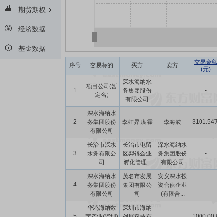
期货期权
经济数据
基金数据
交易金
序号
交易标的
买方
卖方
(元)
深水海纳水
项目公司(暂
1
-
务集团股份
-
定名)
有限公司
深水海纳水
2
3101.54
务集团股份
李虹昇,庹霖
李海波
有限公司
长治市深水
长治市屯留
深水海纳水
3
-
水务有限公
区羿锦企业
务集团股份
司
孵化管理...
有限公司
深水海纳水
茂名市发展
安义深水投
4
-
务集团股份
集团有限公
资合伙企业
有限公司
司
(有限合...
华鸿海纳数
深圳市海纳
5
1000.00
字产业(深圳)
创展科技有
-