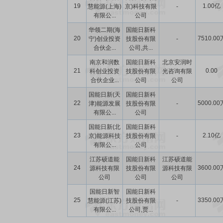
19
1.00亿
慧能源(上海)
京)科技有限
-
有限公...
公司
华领二期(海
国能日新科
20
7510.00
宁)创业投资
技股份有限
-
合伙企...
公司,共...
南京和润数
国能日新科
北京安润时
21
0.00
科创业投资
技股份有限
光咨询有限
合伙企业...
公司
公司
国能日新(天
国能日新科
22
5000.00
津)能源发展
技股份有限
-
有限公...
公司
国能日新(北
国能日新科
23
2.10亿
京)能源科技
技股份有限
-
有限公...
公司
江苏硕道能
国能日新科
江苏硕道能
24
3600.00
源科技有限
技股份有限
源科技有限
公司
公司
公司
国能日新智
国能日新科
25
3350.00
慧能源(江苏)
技股份有限
-
有限公...
公司,贾...