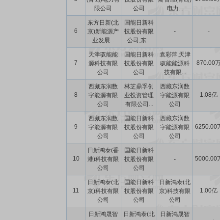
限公司
公司
电力...
东方日新(北
国能日新科
6
-
京)新能源产
技股份有限
-
业发展...
公司,东...
天津驭能能
国能日新科
袁彩萍,天津
7
870.00
源科技有限
技股份有限
驭能能源科
公司
公司
技有限...
西藏东润数
林芝鼎孚创
西藏东润数
8
1.08亿
字能源有限
业投资管理
字能源有限
公司
有限公司...
公司
西藏东润数
国能日新科
西藏东润数
9
6250.00
字能源有限
技股份有限
字能源有限
公司
公司
公司
日新鸿泰(香
国能日新科
10
5000.00
港)科技有限
技股份有限
-
公司
公司
日新鸿泰(北
国能日新科
日新鸿泰(北
11
1.00亿
京)科技有限
技股份有限
京)科技有限
公司
公司
公司
日新鸿晟智
日新鸿泰(北
日新鸿晟智