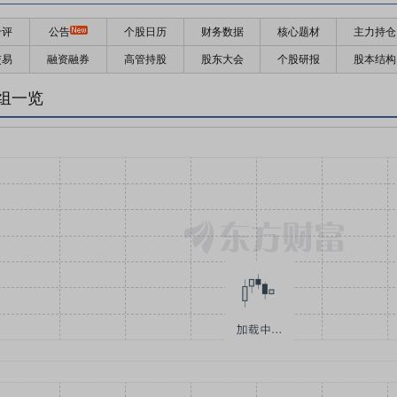
千评
公告
个股日历
财务数据
核心题材
主力持仓
交易
融资融券
高管持股
股东大会
个股研报
股本结构
组一览