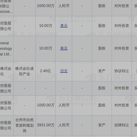
勃控股股
1000.00万
人民币
-
股权
对外投资
有限公
-
scove...
勃控股股
10.00万
美元
-
股权
对外投资
-
有限公司
neral
10.00万
美元
-
股权
对外投资
hnology
-
p Ltd...
勃株式会
株式会社成
2.40亿
日元
-
资产
协议转让
社
田产业
勃控股股
-
-
-
股权
对外投资
-
有限公司
勃控股股
1000.00万
人民币
-
股权
对外投资
-
有限公司
台州市自然
勃控股股
3931.00万
人民币
-
资产
挂牌转让
资源和规划
有限公司
局