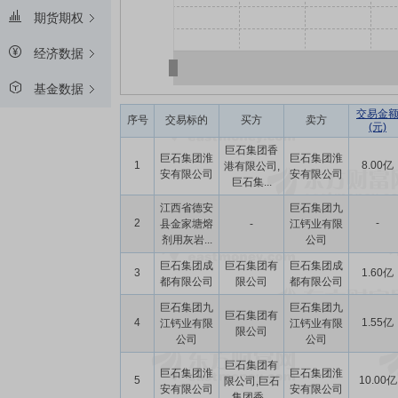
期货期权
经济数据
基金数据
交易金
序号
交易标的
买方
卖方
(元)
巨石集团香
巨石集团淮
巨石集团淮
1
8.00亿
港有限公司,
安有限公司
安有限公司
巨石集...
江西省德安
巨石集团九
2
-
县金家塘熔
-
江钙业有限
剂用灰岩...
公司
巨石集团成
巨石集团有
巨石集团成
3
1.60亿
都有限公司
限公司
都有限公司
巨石集团九
巨石集团九
巨石集团有
4
1.55亿
江钙业有限
江钙业有限
限公司
公司
公司
巨石集团有
巨石集团淮
巨石集团淮
5
10.00亿
限公司,巨石
安有限公司
安有限公司
集团香...