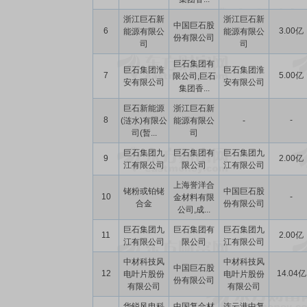
浙江巨石新
浙江巨石新
中国巨石股
6
3.00亿
能源有限公
能源有限公
份有限公司
司
司
巨石集团有
巨石集团淮
巨石集团淮
7
5.00亿
限公司,巨石
安有限公司
安有限公司
集团香...
巨石新能源
浙江巨石新
8
-
(涟水)有限公
能源有限公
-
司(暂...
司
巨石集团九
巨石集团有
巨石集团九
9
2.00亿
江有限公司
限公司
江有限公司
上海誉洋合
铑粉或铂铑
中国巨石股
10
-
金材料有限
合金
份有限公司
公司,成...
巨石集团九
巨石集团有
巨石集团九
11
2.00亿
江有限公司
限公司
江有限公司
中材科技风
中材科技风
中国巨石股
12
14.04亿
电叶片股份
电叶片股份
份有限公司
有限公司
有限公司
华锐风电科
中国复合材
连云港中复