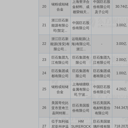
上海誉洋合
中国巨石股
铑粉或铂铑
20
30.74亿
金材料、成
份有限公司
合金
都荣锦天...
及子公司
浙江巨石新
中国巨石股
21
3.00亿
能源有限公
-
份有限公司
司(暂定...
浙江巨石新
运瓴能源(上
22
3.00亿
能源(淮安)有
海)有限公司,
-
限公司...
浙江...
巨石集团九
巨石集团有
巨石集团九
23
2.00亿
江有限公司
限公司
江有限公司
巨石集团成
巨石集团有
巨石集团成
24
1.00亿
都有限公司
限公司
都有限公司
上海锦瑭联
铑粉或铂铑
中国巨石股
25
4.26亿
金属有限公
合金
份有限公司
司,宁波...
美国哥伦比
恒石美国风
巨石美国股
26
744.34
亚市里奇兰
电材料股份
份有限公司
县阿特斯...
有限公司
位于加利福
HM
巨石美国玻
27
718.20
尼亚州伊温
SUREROCK
璃纤维有限