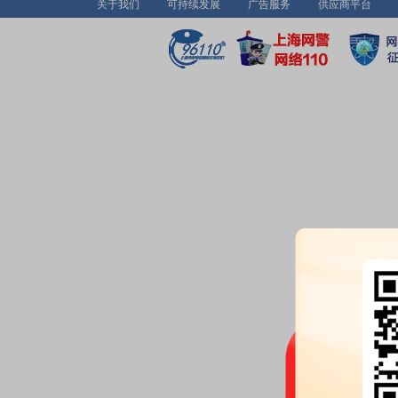
关于我们
可持续发展
广告服务
供应商平台