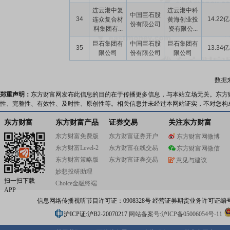
连云港中复
连云港中科
中国巨石股
34
14.22亿
连众复合材
黄海创业投
份有限公司
料集团有...
资有限公...
巨石集团有
中国巨石股
巨石集团有
35
13.34亿
限公司
份有限公司
限公司
数据
郑重声明：
东方财富网发布此信息的目的在于传播更多信息，与本站立场无关。东方
性、完整性、有效性、及时性、原创性等。相关信息并未经过本网站证实，不对您构
东方财富
东方财富产品
证券交易
关注东方财富
东方财富免费版
东方财富证券开户
东方财富网微博
东方财富Level-2
东方财富在线交易
东方财富网微信
东方财富策略版
东方财富证券交易
意见与建议
妙想投研助理
扫一扫下载
Choice金融终端
APP
信息网络传播视听节目许可证：0908328号 经营证券期货业务许可证编号：91310
沪ICP证:沪B2-20070217
网站备案号:沪ICP备05006054号-11