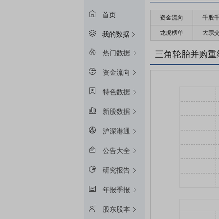
首页
资金流向
千股
龙虎榜单
大宗
我的数据
热门数据
三角轮胎并购重
资金流向
特色数据
新股数据
沪深港通
公告大全
研究报告
年报季报
股东股本