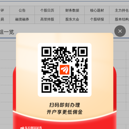
千评
公告
个股日历
财务数据
核心题材
主力持仓
交易
融资融券
高管持股
股东大会
个股研报
股本结构
组一览