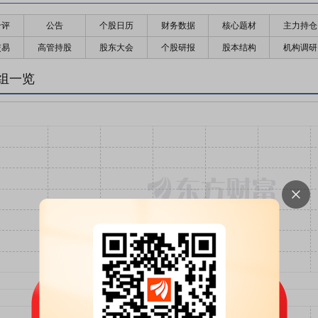
千评
公告
个股日历
财务数据
核心题材
主力持仓
交易
高管持股
股东大会
个股研报
股本结构
机构调研
组一览