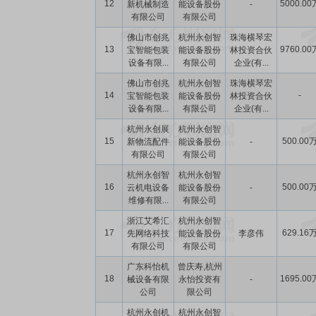
12
5000.00
新机械制造
能设备股份
-
有限公司
有限公司
佛山市创兆
杭州永创智
珠海横琴宏
13
9760.00
宝智能包装
能设备股份
林投资合伙
设备有限...
有限公司
企业(有...
佛山市创兆
杭州永创智
珠海横琴宏
14
-
宝智能包装
能设备股份
林投资合伙
设备有限...
有限公司
企业(有...
杭州永创展
杭州永创智
15
500.00
新物流配件
能设备股份
-
有限公司
有限公司
杭州永创智
杭州永创智
16
500.00
云机电设备
能设备股份
-
维修有限...
有限公司
浙江艾希汇
杭州永创智
17
629.16
先网络科技
能设备股份
李彦伟
有限公司
有限公司
广东科怡机
曾庆寿,杭州
18
1695.00
械设备有限
永怡投资有
-
公司
限公司
杭州永创机
杭州永创智