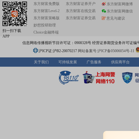
东方财富免费版
东方财富证券开户
东方财富网微博
东方财富Level-2
东方财富在线交易
东方财富网微信
东方财富策略版
东方财富证券交易
意见与建议
妙想投研助理
扫一扫下载
Choice金融终端
APP
信息网络传播视听节目许可证：0908328号 经营证券期货业务许可证编号：91310
沪ICP证:沪B2-20070217
网站备案号:沪ICP备05006054号-11
关于我们
可持续发展
广告服务
供应商平台