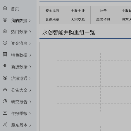
首页
资金流向
千股千评
公告
个股
龙虎榜单
大宗交易
高管持股
股东
我的数据
热门数据
永创智能并购重组一览
资金流向
特色数据
新股数据
沪深港通
公告大全
研究报告
年报季报
股东股本