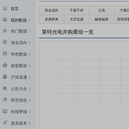
首页
资金流向
千股千评
公告
个股
龙虎榜单
大宗交易
融资融券
高管持
我的数据
热门数据
莱特光电并购重组一览
资金流向
特色数据
新股数据
沪深港通
公告大全
研究报告
年报季报
股东股本