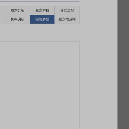
股东分析
股东户数
分红送配
机构调研
限售解禁
股东增减持