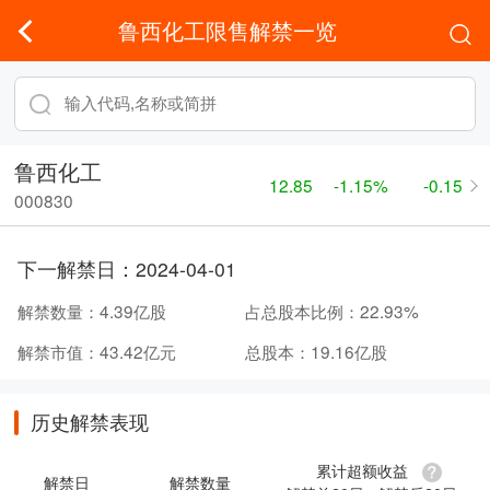
鲁西化工限售解禁一览
鲁西化工
12.85
-1.15%
-0.15
000830
下一解禁日：
2024-04-01
解禁数量：
4.39亿股
占总股本比例：
22.93%
解禁市值：
43.42亿元
总股本：
19.16亿股
历史解禁表现
累计超额收益
解禁日
解禁数量