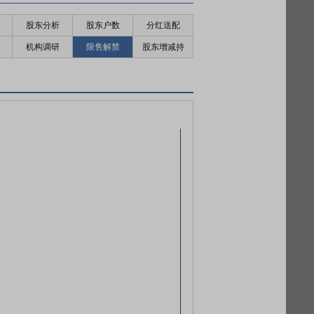
股东分析
股东户数
分红送配
机构调研
限售解禁
股东增减持