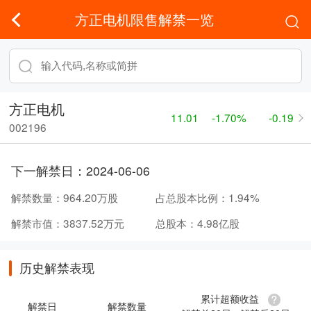
方正电机限售解禁一览
方正电机
11.01
-1.70%
-0.19
002196
下一解禁日：
2024-06-06
解禁数量：
964.20万股
占总股本比例：
1.94%
解禁市值：
3837.52万元
总股本：
4.98亿股
历史解禁表现
累计超额收益
解禁日
解禁数量