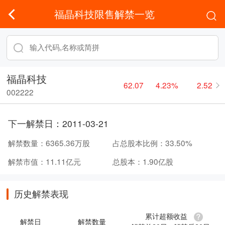
福晶科技限售解禁一览
福晶科技
62.07
4.23%
2.52
002222
下一解禁日：
2011-03-21
解禁数量：
6365.36万股
占总股本比例：
33.50%
解禁市值：
11.11亿元
总股本：
1.90亿股
历史解禁表现
累计超额收益
解禁日
解禁数量