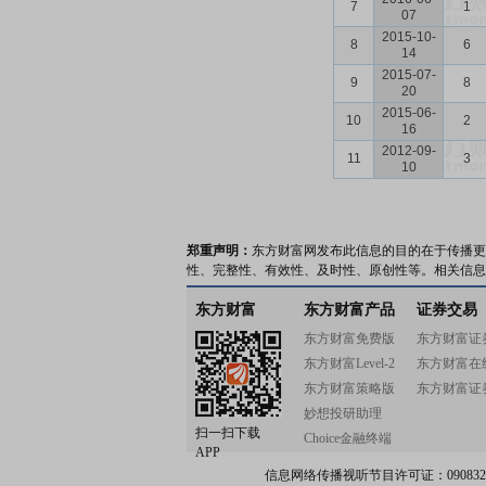
7
1
07
2015-10-
8
6
14
2015-07-
9
8
20
2015-06-
10
2
16
2012-09-
11
3
10
郑重声明：
东方财富网发布此信息的目的在于传播更
性、完整性、有效性、及时性、原创性等。相关信息
东方财富
东方财富产品
证券交易
东方财富免费版
东方财富证
东方财富Level-2
东方财富在
东方财富策略版
东方财富证
妙想投研助理
扫一扫下载
Choice金融终端
APP
信息网络传播视听节目许可证：0908328号