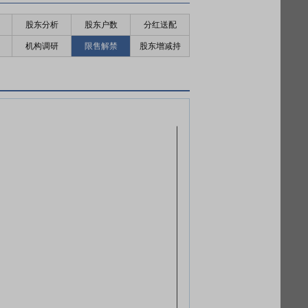
股东分析
股东户数
分红送配
机构调研
限售解禁
股东增减持