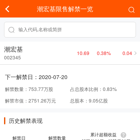
潮宏基限售解禁一览
潮宏基
10.69
0.38%
0.04
002345
下一解禁日：
2020-07-20
解禁数量：
753.77万股
占总股本比例：
0.83%
解禁市值：
2751.26万元
总股本：
9.05亿股
历史解禁表现
累计超额收益
解禁日
解禁数量