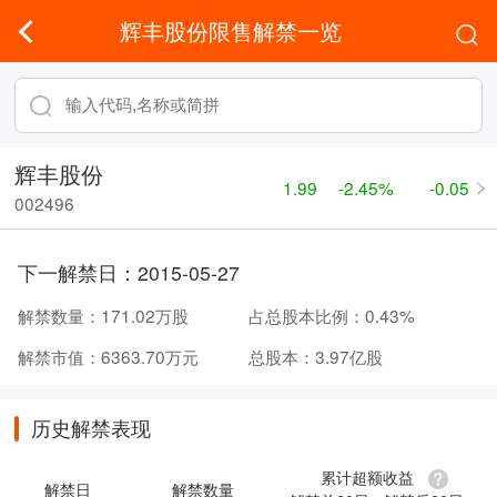
辉丰股份限售解禁一览
辉丰股份
1.99
-2.45%
-0.05
002496
下一解禁日：
2015-05-27
解禁数量：
171.02万股
占总股本比例：
0.43%
解禁市值：
6363.70万元
总股本：
3.97亿股
历史解禁表现
累计超额收益
解禁日
解禁数量