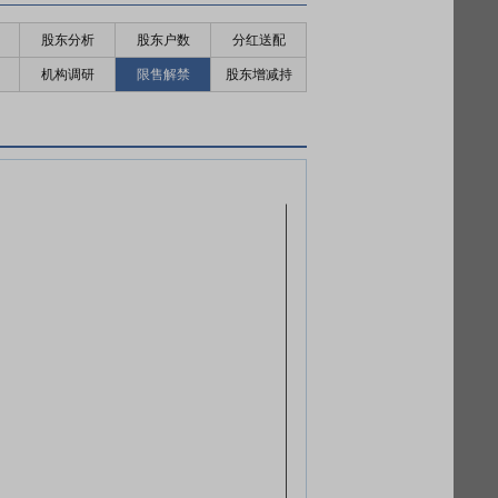
股东分析
股东户数
分红送配
机构调研
限售解禁
股东增减持