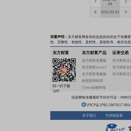
7
2
04
8
2011-03-31
5
郑重声明：
东方财富网发布此信息的目的在于传播更
性、完整性、有效性、及时性、原创性等。相关信息
东方财富
东方财富产品
证券交易
东方财富免费版
东方财富证
东方财富Level-2
东方财富在
东方财富策略版
东方财富证
妙想投研助理
扫一扫下载
Choice金融终端
APP
信息网络传播视听节目许可证：0908328号
沪ICP证:沪B2-20070217
网站备
关于我们
可持续发展