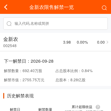
金新农限售解禁一览
金新农
3.98
0.00%
0.00
002548
下一解禁日：
2026-09-28
解禁数量：
692.40万股
占总股本比例：
0.84%
解禁市值：
2755.75万元
总股本：
8.28亿股
历史解禁表现
累计超额收益
解禁日
解禁数量