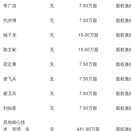
李广清
无
7.50万股
股权激
代伊博
无
7.50万股
股权激
钱子龙
无
15.00万股
股权激
陈文彬
无
10.50万股
股权激
邵定勇
无
7.50万股
股权激
唐飞兵
无
7.50万股
股权激
翟卫兵
无
7.50万股
股权激
刘灿星
无
7.50万股
股权激
其他核心技
无
441.90万股
股权激
术、管理、业