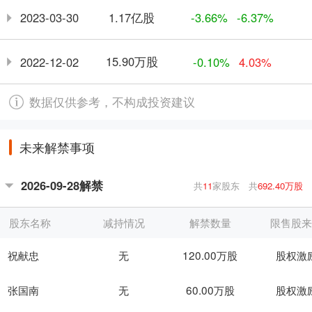
1.17亿股
2023-03-30
-3.66%
-6.37%
15.90万股
2022-12-02
-0.10%
4.03%
数据仅供参考，不构成投资建议
未来解禁事项
2026-09-28解禁
共
11
家股东
共
692.40万股
股东名称
减持情况
解禁数量
限售股
祝献忠
无
120.00万股
股权激
张国南
无
60.00万股
股权激