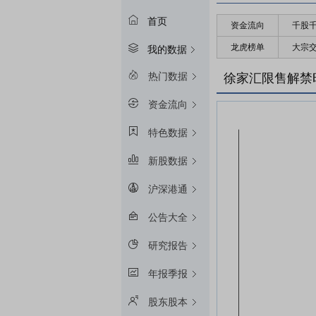
首页
资金流向
千股
龙虎榜单
大宗
我的数据
热门数据
徐家汇限售解禁
资金流向
特色数据
新股数据
沪深港通
公告大全
研究报告
年报季报
股东股本