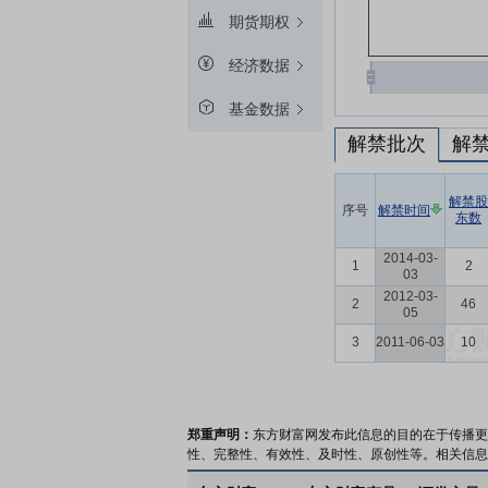
期货期权
经济数据
基金数据
解禁批次
解
解禁股
序号
解禁时间
东数
2014-03-
1
2
03
2012-03-
2
46
05
3
2011-06-03
10
郑重声明：
东方财富网发布此信息的目的在于传播更
性、完整性、有效性、及时性、原创性等。相关信息