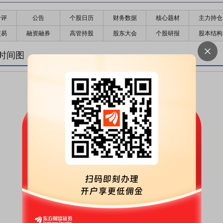
千评
公告
个股日历
财务数据
核心题材
主力持仓
交易
融资融券
高管持股
股东大会
个股研报
股本结构
时间图