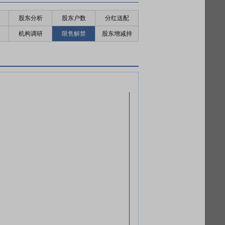
股东分析
股东户数
分红送配
机构调研
限售解禁
股东增减持