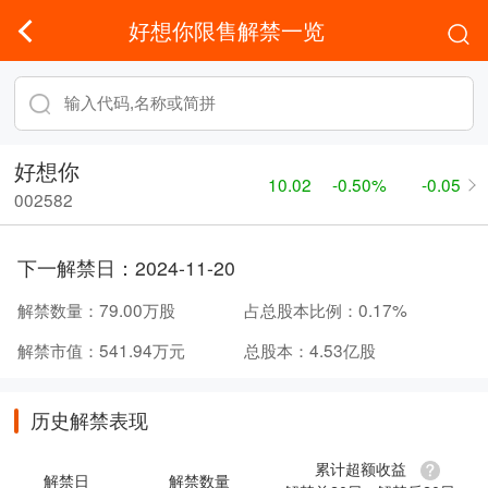
好想你限售解禁一览
好想你
10.02
-0.50%
-0.05
002582
下一解禁日：
2024-11-20
解禁数量：
79.00万股
占总股本比例：
0.17%
解禁市值：
541.94万元
总股本：
4.53亿股
历史解禁表现
累计超额收益
解禁日
解禁数量